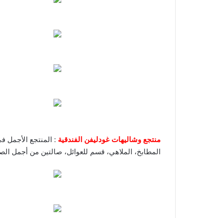
منتجع وشاليهات غودليفن الفندقية
المطابخ، الملاهي، قسم للعوائل، صالتين من أجمل الصا