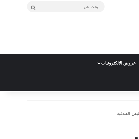
بحث
عن
عروض الالكترونيات
يفن الفندقية