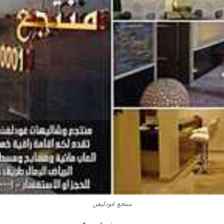
منتجع غودليفن