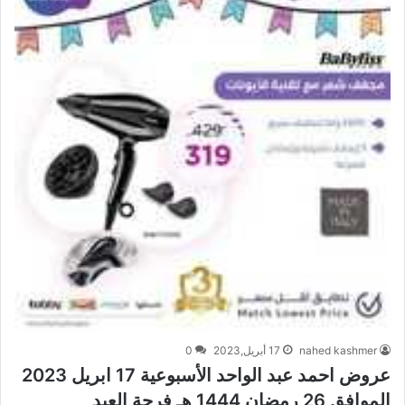
nahed kashmer
17 أبريل,2023
0
عروض احمد عبد الواحد الأسبوعية 17 ابريل 2023
الموافق 26 رمضان 1444 هـ فرحة العيد