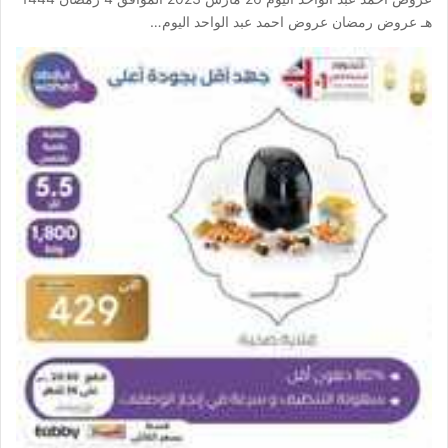
هـ عروض رمضان عروض احمد عبد الواحد اليوم…