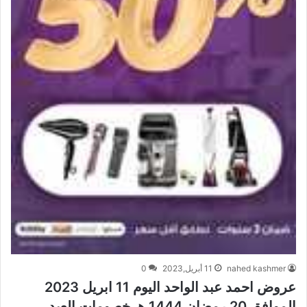
nahed kashmer
11 أبريل,2023
0
عروض احمد عبد الواحد اليوم 11 ابريل 2023
الموافق 20 رمضان 1444 هـ خصومات العيد