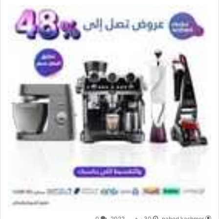
nahed kashmer
30 نوفمبر,2022
0