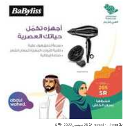
nahed kashmer
28 سبتمبر,2022
0