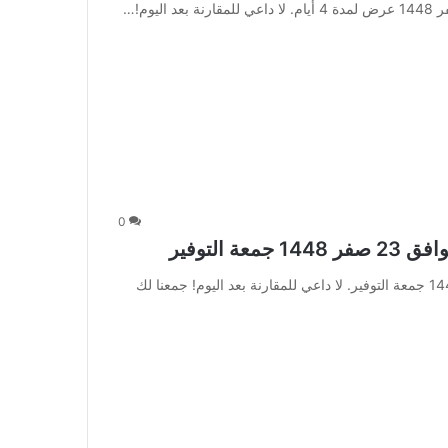
0
عروض نوري اليوم 6 أغسطس 2026 الموافق 23 صفر 1448 جمعة التوفير. لا داعي للمقارنة بعد اليوم! جمعنا لك