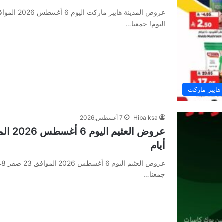
اليوم! جمعنا…
هايبر ماركت
Hiba ksa
7 أغسطس,2026
أيام
جمعنا…