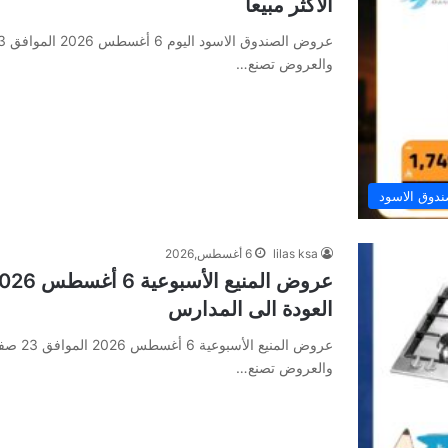
الاكثر مبيعا
والعروض تصنع…
دوق الاسود
lilas ksa
6 أغسطس,2026
العودة الى المدارس
والعروض تصنع…