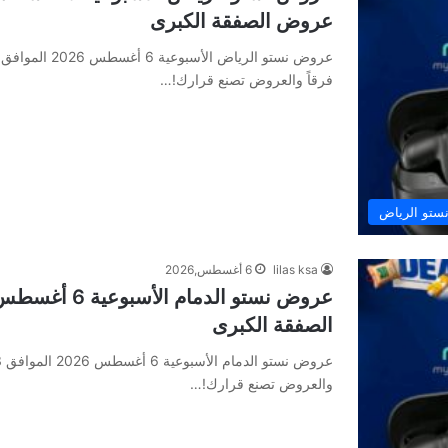
عروض الصفقة الكبرى
فرقاً والعروض تصنع قرارك!…
تو الرياض
lilas ksa
6 أغسطس,2026
الصفقة الكبرى
والعروض تصنع قرارك!…