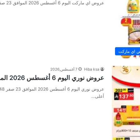
عروض اي ماركت اليوم 6 أغسطس 2026 الموافق 23 صفر 1448 عرض لمدة 4 أيام. لا داعي للمقارنة بعد اليوم!…
 اي ماركت
Hiba ksa
7 أغسطس,2026
عروض نوري اليوم 6 أغسطس 2026 الموافق 23 صفر 1448 جمعة التوفير
أعلى…