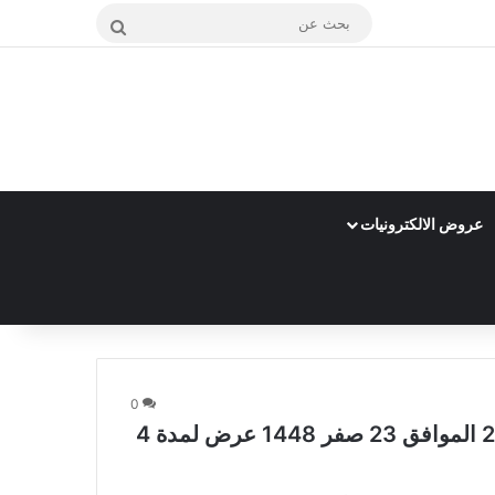
بحث
عن
عروض الالكترونيات
0
عروض اي ماركت اليوم 6 أغسطس 2026 الموافق 23 صفر 1448 عرض لمدة 4