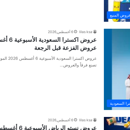
روض المنيع
lilas ksa
6 أغسطس,2026
عروض الفزعة قبل الرجعة
تصنع فرقاً والعروض…
ا السعودية
lilas ksa
6 أغسطس,2026