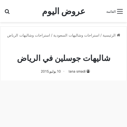
عروض اليوم
بح
القائمة
الرئيسية
/
استراحات وشاليهات السعودية
/
استراحات وشاليهات الرياض
استراحات وشاليهات الرياض
شاليهات جوسلين في الرياض
lana smadi
10 يوليو,2015