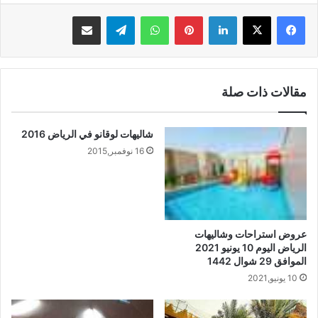
لينكدإن
بينتيريست
واتساب
تيلقرام
مشاركة عبر البريد
مقالات ذات صلة
شاليهات لوقانو في الرياض 2016
16 نوفمبر,2015
عروض استراحات وشاليهات
الرياض اليوم 10 يونيو 2021
الموافق 29 شوال 1442
10 يونيو,2021