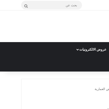
بحث
عن
عروض الالكترونيات
 العمارية