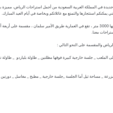
ديدة في المملكة العربية السعودية من أجمل استراحات الرياض، مميزة بأثا
يمكنكم استئجارها والتمتع مع عائلاتكم وبخاصة في أيام العيد المبارك.
ستراحات معنا.
لرياض والمقسمة على النحو التالي :
 الملعب _ جلسة خارجية كبيرة فوقها مظلتين _ طاولة بلياردو _ طاولة ت
رعة _ مساحة ثيل أما الجلسة _جلسة خارجية _ مطبخ _ مغاسل _ دورتين م