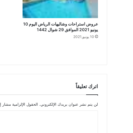
عروض استراحات وشاليهات الرياض اليوم 10
يونيو 2021 الموافق 29 شوال 1442
10 يونيو,2021
اترك تعليقاً
لن يتم نشر عنوان بريدك الإلكتروني.
الحقول الإلزامية مشار إل
ا
ل
ت