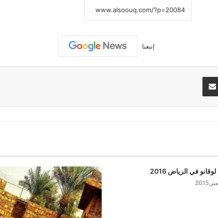
نسخ الرابط
إتبعنا
تيريست
مشاركة عبر البريد
وقانو في الرياض 2016