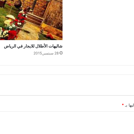
شاليهات الأطلال للايجار في الرياض
28 سبتمبر,2015
يها بـ
*