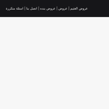
عروض العثيم
|
عروض
|
عروض بنده |
اتصل بنا |
اسئلة متكررة