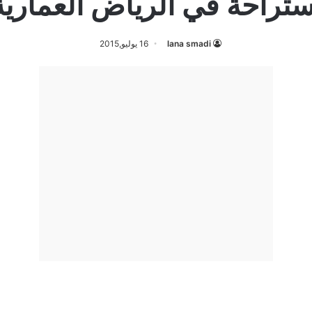
ستراحة في الرياض العمارية
lana smadi
16 يوليو,2015