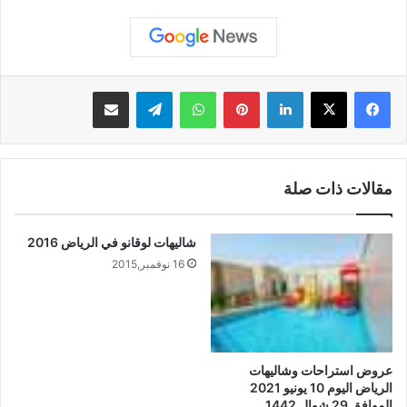
لينكدإن
بينتيريست
واتساب
تيلقرام
مشاركة عبر البريد
مقالات ذات صلة
شاليهات لوقانو في الرياض 2016
16 نوفمبر,2015
عروض استراحات وشاليهات
الرياض اليوم 10 يونيو 2021
الموافق 29 شوال 1442