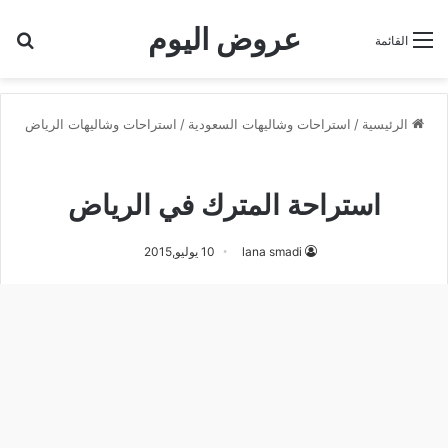
عروض اليوم
بح
القائمة
الرئيسية
/
استراحات وشاليهات السعودية
/
استراحات وشاليهات الرياض
استراحات وشاليهات الرياض
استراحة المترك في الرياض
lana smadi
10 يوليو,2015