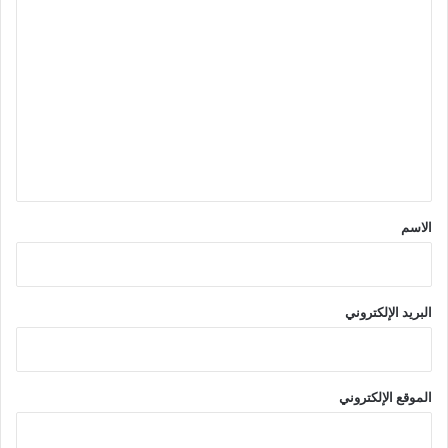
ا
ل
ت
ع
ل
ي
ق
*
الاسم
البريد الإلكتروني
الموقع الإلكتروني