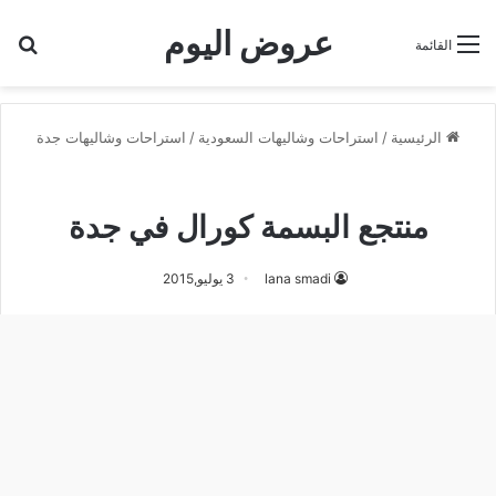
عروض اليوم
بح
القائمة
الرئيسية
/
استراحات وشاليهات السعودية
/
استراحات وشاليهات جدة
استراحات وشاليهات جدة
منتجع البسمة كورال في جدة
lana smadi
3 يوليو,2015