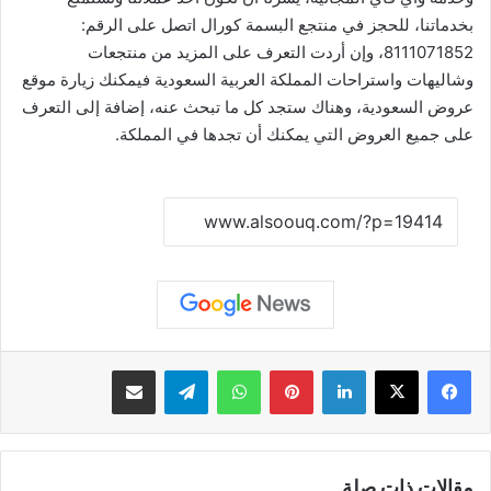
بخدماتنا، للحجز في منتجع البسمة كورال اتصل على الرقم:
8111071852، وإن أردت التعرف على المزيد من منتجعات
وشاليهات واستراحات المملكة العربية السعودية فيمكنك زيارة موقع
عروض السعودية
، وهناك ستجد كل ما تبحث عنه، إضافة إلى التعرف
على جميع العروض التي يمكنك أن تجدها في المملكة.
نسخ الرابط
لينكدإن
بينتيريست
واتساب
تيلقرام
مشاركة عبر البريد
مقالات ذات صلة