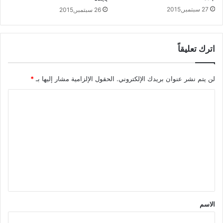
27 سبتمبر,2015
26 سبتمبر,2015
اترك تعليقاً
لن يتم نشر عنوان بريدك الإلكتروني.
الحقول الإلزامية مشار إليها بـ
*
ا
ل
ت
ع
ل
ي
ق
*
الاسم