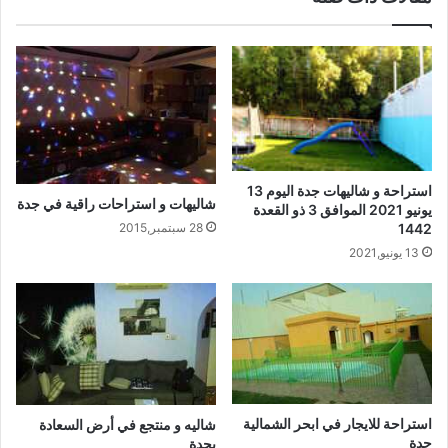
استراحة و شاليهات جدة اليوم 13
شاليهات و استراحات راقية في جدة
يونيو 2021 الموافق 3 ذو القعدة
28 سبتمبر,2015
1442
13 يونيو,2021
استراحة للايجار في ابحر الشمالية
شاليه و منتجع في أرض السعادة
جدة
بجدة