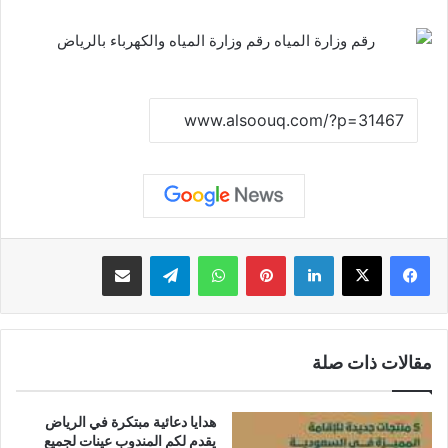
نسخ الرابط
لينكدإن
بينتيريست
واتساب
تيلقرام
مشاركة عبر البريد
مقالات ذات صلة
هدايا دعائية مبتكرة في الرياض
يقدم لكم المندوب عينات لجميع