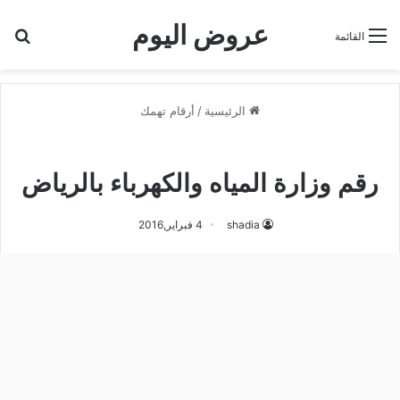
عروض اليوم
بح
القائمة
الرئيسية
/
أرقام تهمك
أرقام تهمك
رقم وزارة المياه والكهرباء بالرياض
shadia
4 فبراير,2016