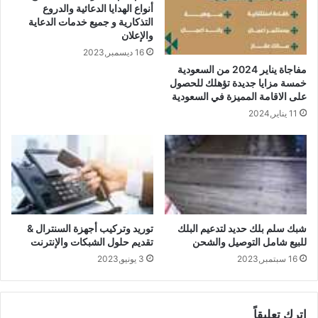
أنواع الهدايا الدعائية والدروع
التذكارية و جميع خدمات الدعاية
والإعلان
16 ديسمبر,2023
مفاجاة يناير 2024 من السعودية
خمسة مزايا جديدة تؤهلك للحصول
على الاقامة المميزة في السعودية
11 يناير,2024
شبك سلم بلك حديد لتدعيم البلك
توريد وتركيب أجهزة السنترال &
للبيع شامل التوصيل والشحن
تقديم حلول الشبكات والإنترنت
16 سبتمبر,2023
3 يونيو,2023
اترك تعليقاً