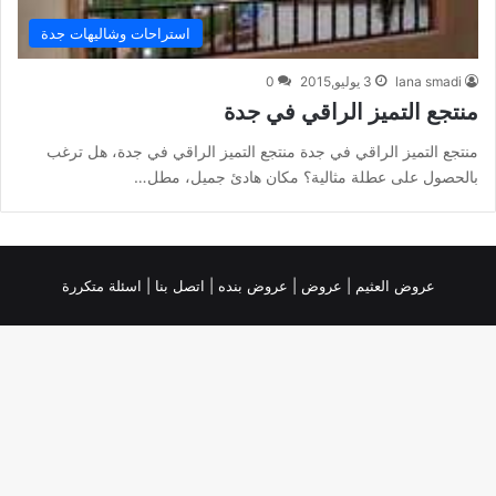
استراحات وشاليهات جدة
lana smadi
3 يوليو,2015
0
منتجع التميز الراقي في جدة
منتجع التميز الراقي في جدة منتجع التميز الراقي في جدة، هل ترغب
بالحصول على عطلة مثالية؟ مكان هادئ جميل، مطل…
عروض العثيم
|
عروض
|
عروض بنده |
اتصل بنا |
اسئلة متكررة