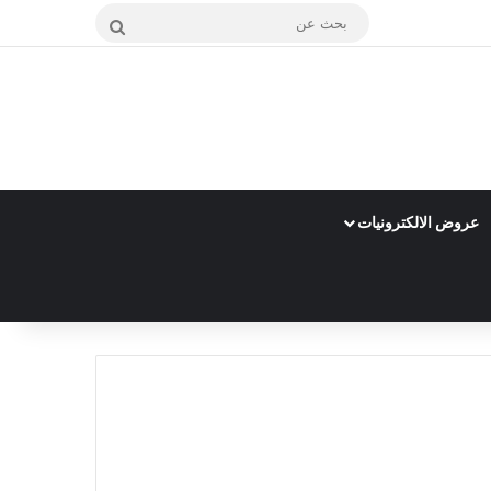
بحث
عن
عروض الالكترونيات