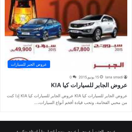
عروض الجبر للسيارات
lana smadi
15 يونيو,2015
0
عروض الجابر للسيارات كيا KIA
عروض الجابر للسيارات كيا KIA عروض الجابر للسيارات كيا KIA إذا كنت
من محبي الفخامة، وتحب قيادة أفخم أنواع السيارات،…
عروض العثيم
|
عروض
|
عروض بنده |
اتصل بنا |
اسئلة متكررة