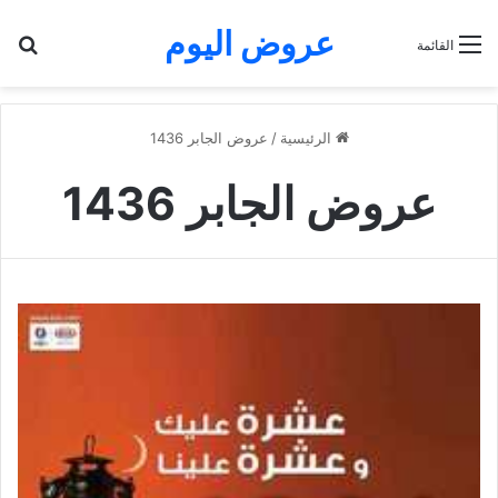
عروض اليوم
بح
القائمة
الرئيسية
/
عروض الجابر 1436
عروض الجابر 1436