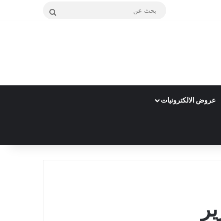
بحث
عن
عروض الالكترونيات
ير