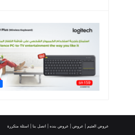
عروض العثيم
|
عروض
|
عروض بنده |
اتصل بنا |
اسئلة متكررة