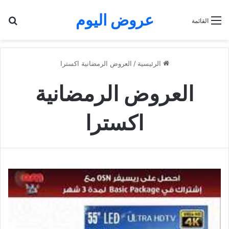
عروض اليوم
بح
القائمة
الرئيسية
/
العروض الرمضانية اكسترا
العروض الرمضانية
اكسترا