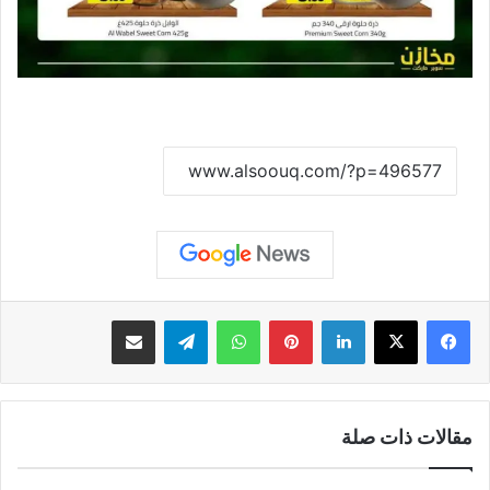
نسخ الرابط
لينكدإن
بينتيريست
واتساب
تيلقرام
مشاركة عبر البريد
مقالات ذات صلة