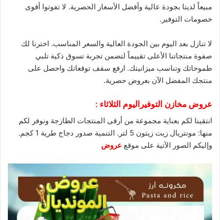
مبيعاً لدينا بجودة عالية وأفضل الأسعار الحصرية. لا تفوتوا أقوى
خصومات
التوفير.
لا تنازل بعد اليوم بين الجودة العالية والسعر المناسب. اخترنا لك
صفوة منتجاتنا الأعلى تقييماً لتضمن تجربة تسوق ذكية تلبي
طموحاتك وتناسب ميزانيتك. ارفع سقف توقعاتك واحصل على
منتجك المفضل الآن بعروض حصرية.
عروض مخازن التوفيراليوم الثلاثاء :
انتقينا لكم بعناية مجموعة من أرقى المنتجات الطازجة ونوفر لكم
منها: مونتريال زيت زيتون 5 لتر. التنمية صدور دجاج طرية 1 كجم.
وإليكم الصور الآتية على موقع
عروض