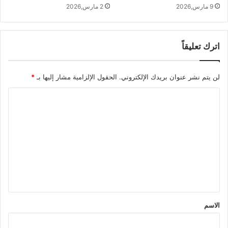
9 مارس,2026
2 مارس,2026
اترك تعليقاً
لن يتم نشر عنوان بريدك الإلكتروني.
الحقول الإلزامية مشار إليها بـ
*
ا
ل
ت
ع
ل
ي
ق
*
الاسم