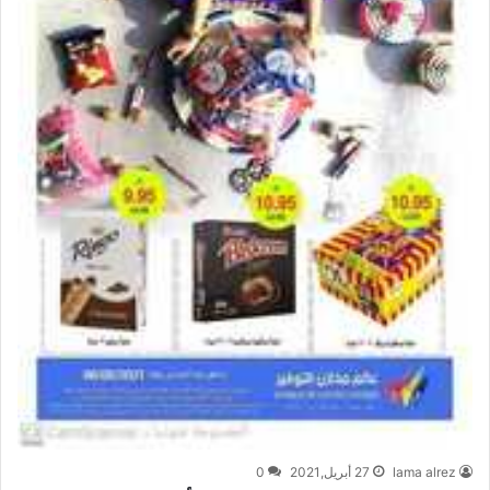
lama alrez
27 أبريل,2021
0