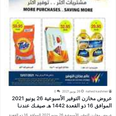
nahed kashmer
26 يونيو,2021
0
عروض مخازن التوفير الأسبوعية 26 يونيو 2021
الموافق 16 ذو القعدة 1442 هـ صيفـك عندنـا
عروض مخازن التوفير الأسبوعية 26 يونيو 2021 الموافق 16 ذو القعدة