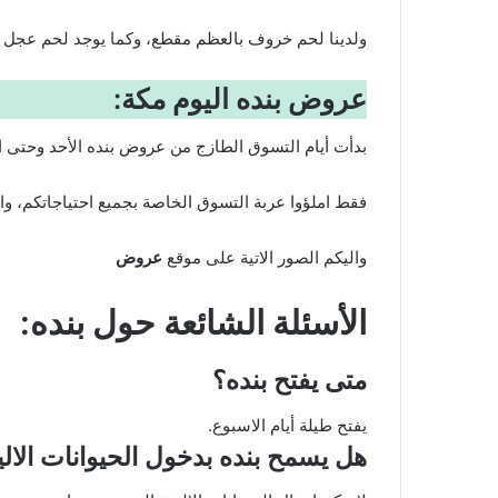
ولدينا لحم خروف بالعظم مقطع، وكما يوجد لحم عجل ب
عروض بنده اليوم مكة:
بدأت أيام التسوق الطازج من
عروض بنده
الأحد وحتى ال
فقط املؤوا عربة التسوق الخاصة بجميع احتياجاتكم، واخ
واليكم الصور الاتية على موقع
عروض
الأسئلة الشائعة حول بنده:
متى يفتح بنده؟
يفتح طيلة أيام الاسبوع.
هل يسمح بنده بدخول الحيوانات الالي