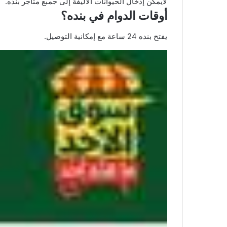
لايمكن إدخال الحيوانات الاليفة إلى جمبع متاجر بنده.
أوقات الدوام في بنده؟
يفتح بنده 24 ساعة مع إمكانية التوصيل.