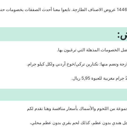
ض:
فضل الخصومات المذهلة التي ترغبون بها.
ة وتضم منها: نكتارين تركي/خوخ أردني ولكل كيلو جرام.
جموعة من اللحوم والأسماك بأسعار منافسة وهنا نقدم لكم
جل هندي بدون عظم، كذلك لحم بقري بدون عظم محلي،