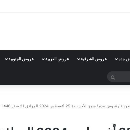
 جده
عروض الشرقية
عروض الغربية
عروض الجنوبية
بحث
عن
ودية
/
عروض بنده
/
سوق الأحد بندة 25 أغسطس 2024 الموافق 21 صفر 1446 عروض الاصناف الطازجة
عروض بنده