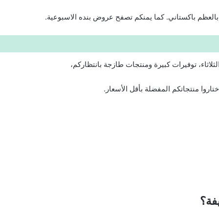
العظم باكستاني. كما يمنكم تصفح
عروض بنده الاسبوعية
.
ثلاثاء، توفيرات كبيرة ومنتجات طازجة بانتظاركم،
تاروا منتجاتكم المفضلة بأقل الأسعار.
فة؟