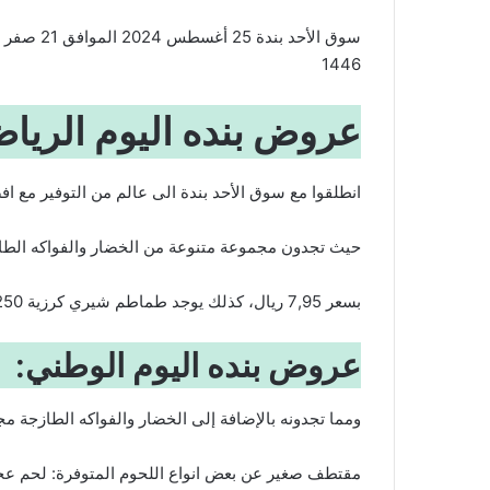
1446
عروض بنده اليوم الريا
انطلقوا مع سوق الأحد بندة الى عالم من التوفير مع ا
حيث تجدون مجموعة متنوعة من الخضار والفواكه الطازج
بسعر 7,95 ريال، كذلك يوجد طماطم شيري كرزية 250 جرام مغربية للعبوة 5,95 ريال.
عروض بنده اليوم الوطني:
ومما تجدونه بالإضافة إلى الخضار والفواكه الطازجة م
مقتطف صغير عن بعض انواع اللحوم المتوفرة: لحم ع