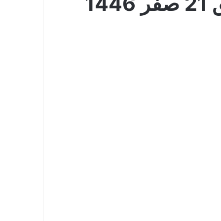
سوق الأحد بندة 25 أغسطس 2024 الموافق 21 صفر 1446