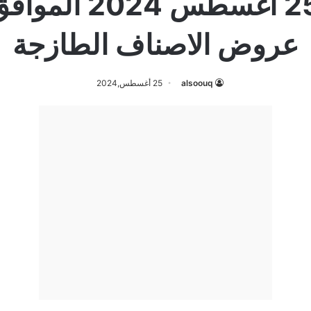
عروض الاصناف الطازجة
alsoouq
25 أغسطس,2024