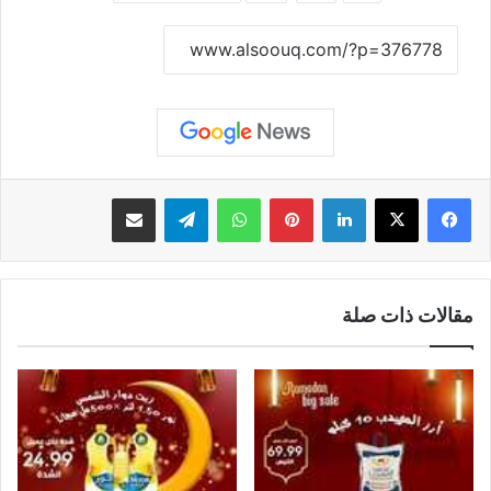
نسخ الرابط
لينكدإن
بينتيريست
واتساب
تيلقرام
مشاركة عبر البريد
مقالات ذات صلة