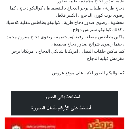
طيبة صدور دجاج مجمدة ، طيبة صدور
دجاج طرية ، طيبات برجر الدجاج بالبقسماط ، كواليكو دجاج ، كما
رضوى بوب كورن الدجاج ، الكبير فلافل
محشوة ، رضوى صدور دجاج طرية ، كواليكو بطاطس مقلية كلاسيك
، كذلك كواليكو ستربس دجاج ،
ماكين بطاطس مقطعة رفيعة/مستقيمة ، رضوى دجاج مفروم مجمد
، بينما رضوى شرائح صدور دجاج مجمدة ،
كما ماكين حلقات البصل ، امريكانا شانكي الدجاج ، امريكانا برجر
مقرمش فيليه الدجاج
كما واليكم الصور الآتية على موقع
عروض