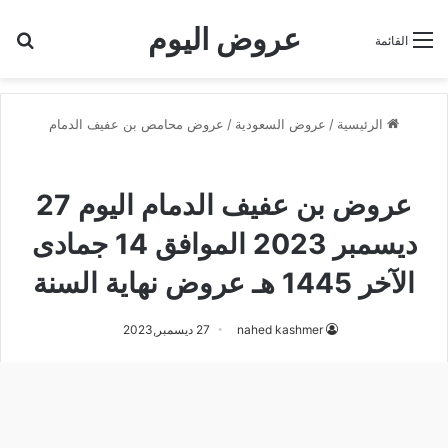
عروض اليوم
بح
القائمة
الرئيسية
/
عروض السعودية
/
عروض محامص بن عفيف الدمام
عروض محامص بن عفيف الدمام
عروض بن عفيف الدمام اليوم 27
ديسمبر 2023 الموافق 14 جمادى
الآخر 1445 هـ عروض نهاية السنة
nahed kashmer
27 ديسمبر,2023