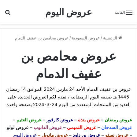
عروض اليوم
بح
القائمة
الرئيسية
/
عروض السعودية
/
عروض محامص بن عفيف الدمام
عروض محامص بن
عفيف الدمام
عروض بن عفيف الدمام الأحد 24 مارس 2024 الموافق 14 رمضان
1445 هـ صفقة اليوم الرمضانية ، نقدم لكم العروض الجديدة على
العديد من المنتجات المتعددة من اليوم 24-3-2024 بصفحة واحدة
عروض رمضان
–
عروض بنده
–
عروض كارفور
–
عروض العثيم
–
عروض السدحان
–
عروض التميمي
–
عروض الدانوب
–
عروض لولو
–
عروض نستو
–
عروض بن داود
–
عروض مانويل
–
عروض اليوم