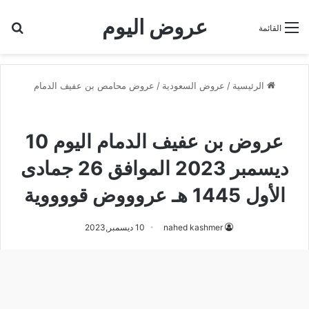
عروض اليوم
بح
القائمة
الرئيسية
/
عروض السعودية
/
عروض محامص بن عفيف الدمام
عروض محامص بن عفيف الدمام
عروض بن عفيف الدمام اليوم 10
ديسمبر 2023 الموافق 26 جمادى
الأول 1445 هـ عروووض قووووية
nahed kashmer
10 ديسمبر,2023