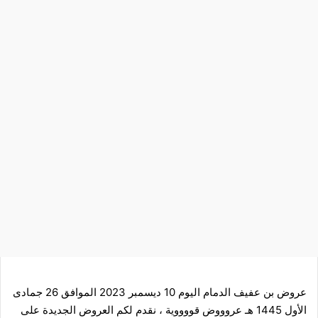
عروض بن عفيف الدمام اليوم 10 ديسمبر 2023 الموافق 26 جمادى
الأول 1445 هـ عروووض قووووية ، نقدم لكم العروض الجديدة على