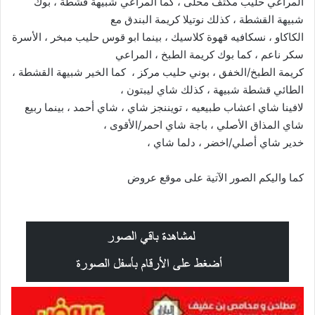
المراعي حليب مكثف محلى ، كما المراعي شبيهة قشطة ، بوك
شبيهة القشطة ، كذلك نوتيلا كريمة البندق مع
الكاكاو ، نسكافيه قهوة كلاسيك ، بينما ابو قوس حليب مبخر ، الأسرة
سكر ناعم ، كما بوك كريمة الطبخ ، المراعي
كريمة الطبخ/الخفق ، بوني حليب مركز ، كما الخير شبيهة القشطة ،
الطائي قشطة شبيهة ، كذلك شاي ليبتون ،
لافينا شاي اعشاب طبيعيه ، تويننجز شاي ، شاي أحمد ، بينما ربيع
شاي المذاق الأصلي ، باجة شاي احمر/الأقوى ،
خدير شاي أصلي/اخضر ، دلما شاي ،
كما واليكم الصور الآتية على موقع
عروض