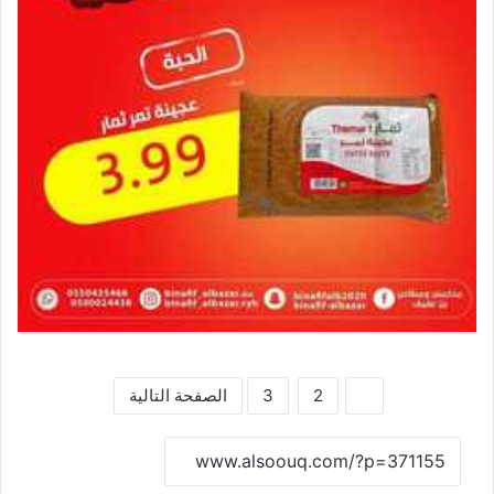
1
2
3
الصفحة التالية
نسخ الرابط