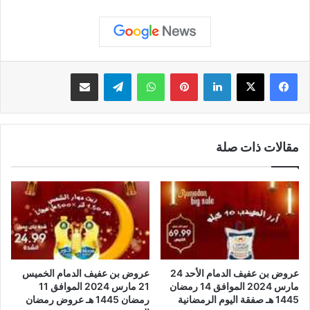
لينكدإن
بينتيريست
واتساب
تيلقرام
مشاركة عبر البريد
مقالات ذات صلة
عروض بن عفيف الدمام الأحد 24
عروض بن عفيف الدمام الخميس
مارس 2024 الموافق 14 رمضان
21 مارس 2024 الموافق 11
1445 هـ صفقة اليوم الرمضانية
رمضان 1445 هـ عروض رمضان