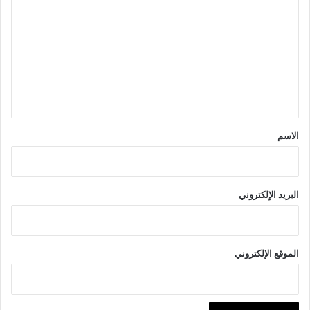
ل
ت
ع
ل
ي
ق
*
الاسم
البريد الإلكتروني
الموقع الإلكتروني