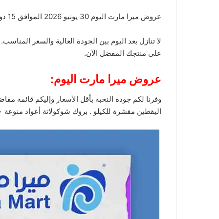
عروض ميرا مارت اليوم 30 يونيو 2026 الموافق 15 ذو الحجة 1448 عروض الطازج. تسوقوا الآن المنتجات الأكثر مبيعاً بأعلى جودة وأقل سعر مع
لا تنازل بعد اليوم بين الجودة العالية والسعر المناس
على منتجك المفضل الآن.
عروض ميرا مارت اليوم:
اليقطين مقشرة للكيلو . بروك شوكولاتة أعواد منوعة ٥٠٠ جرام .