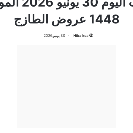
1448 عروض الطازج
Hiba ksa
30 يونيو,2026