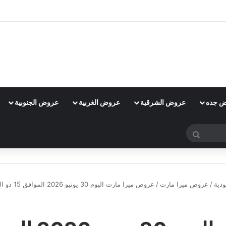
 جده
عروض الشرقية
عروض الغربية
عروض الجنوبية
بحث
عن
دية
/
عروض ميرا مارت
/
عروض ميرا مارت اليوم 30 يونيو 2026 الموافق 15 ذو الحجة 1448 عروض الطازج
عروض ميرا مارت