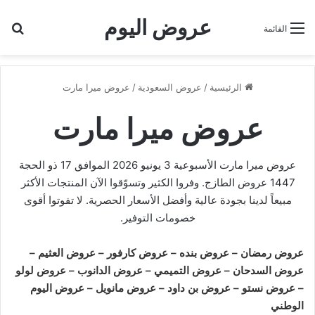
عروض اليوم
بح
القائمة
الرئيسية
/
عروض السعودية
/
عروض ميرا مارت
عروض ميرا مارت
عروض ميرا مارت الأسبوعية 3 يونيو 2026 الموافق 17 ذو الحجة
1447 عروض الطازج. وفروا الكثير وتسوّقوا الآن المنتجات الأكثر
مبيعاً لدينا بجودة عالية وأفضل الأسعار الحصرية. لا تفوتوا أقوى
خصومات التوفير.
عروض رمضان
–
عروض بنده
–
عروض كارفور
–
عروض العثيم
–
عروض السدحان
–
عروض التميمي
–
عروض الدانوب
–
عروض لولو
–
عروض نستو
–
عروض بن داود
–
عروض مانويل
–
عروض اليوم
الوطني