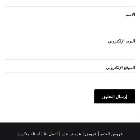
ق
*
الاسم
البريد الإلكتروني
الموقع الإلكتروني
عروض العثيم
|
عروض
|
عروض بنده |
اتصل بنا |
اسئلة متكررة