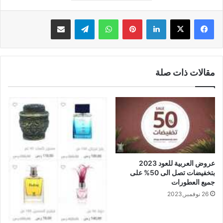
لينكدإن
بينتيريست
واتساب
تيلقرام
مشاركة عبر البريد
مقالات ذات صلة
عروض العربية للعود 2023
بتخفيضات تصل الى 50% على
جميع العطورات
26 نوفمبر,2023