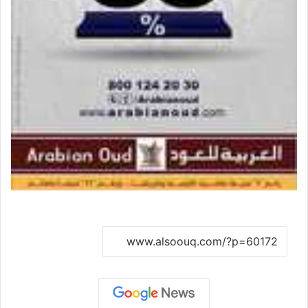
نسخ الرابط