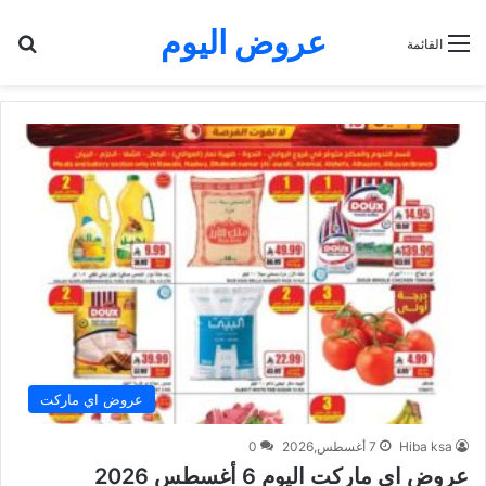
عروض اليوم
بح
القائمة
عروض اي ماركت
Hiba ksa
7 أغسطس,2026
0
عروض اي ماركت اليوم 6 أغسطس 2026