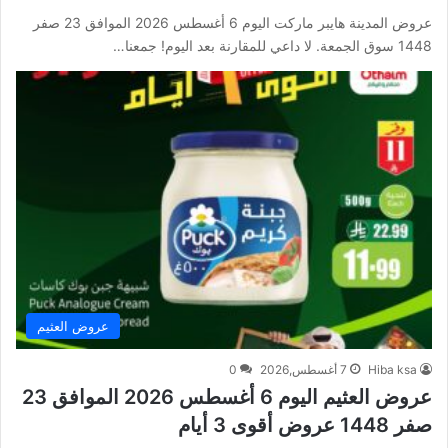
عروض المدينة هايبر ماركت اليوم 6 أغسطس 2026 الموافق 23 صفر
1448 سوق الجمعة. لا داعي للمقارنة بعد اليوم! جمعنا…
عروض العثيم
Hiba ksa
7 أغسطس,2026
0
عروض العثيم اليوم 6 أغسطس 2026 الموافق 23
صفر 1448 عروض أقوى 3 أيام