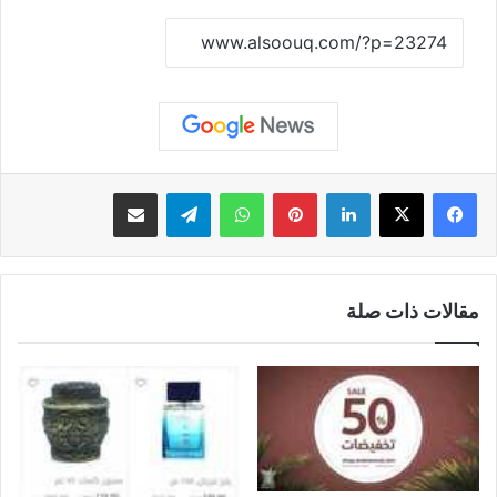
نسخ الرابط
لينكدإن
بينتيريست
واتساب
تيلقرام
مشاركة عبر البريد
مقالات ذات صلة