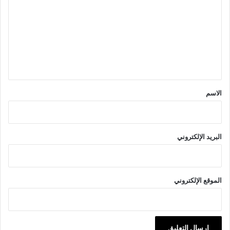
ت
ع
ل
ي
ق
*
الاسم
البريد الإلكتروني
الموقع الإلكتروني