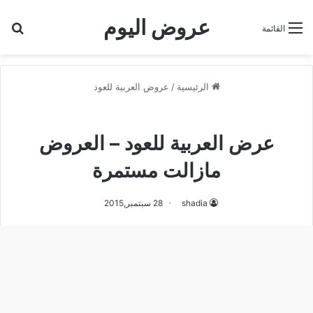
عروض اليوم
بح
القائمة
الرئيسية
/
عروض العربية للعود
عروض العربية للعود
عرض العربية للعود – العروض
مازالت مستمرة
shadia
28 سبتمبر,2015