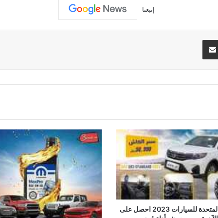
إتبعنا
تيريست
مشاركة عبر البريد
عروض المتحدة للسيارات 2023 احصل على