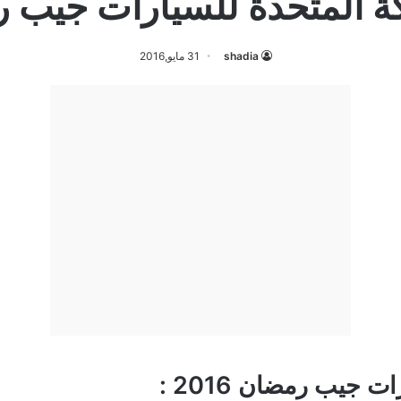
لمتحدة للسيارات جيب رمضا
shadia
31 مايو,2016
جيب رمضان 2016 :