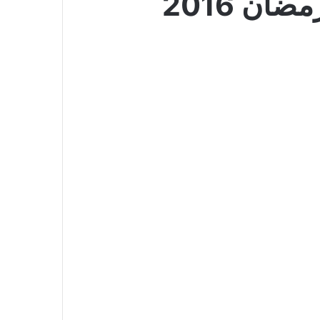
ن 2016