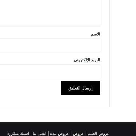
ل
ي
ق
*
الاسم
البريد الإلكتروني
عروض العثيم
|
عروض
|
عروض بنده |
اتصل بنا |
اسئلة متكررة