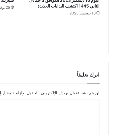
اليوم 16 ديسمبر 2023 الموافق 3 جمادى
سيارتك ا
الثاني 1445 اكتشف البدايات الجديدة
25 نوفمبر,2023
16 ديسمبر,2023
اترك تعليقاً
لن يتم نشر عنوان بريدك الإلكتروني.
الحقول الإلزامية مشار إل
ا
ل
ت
ع