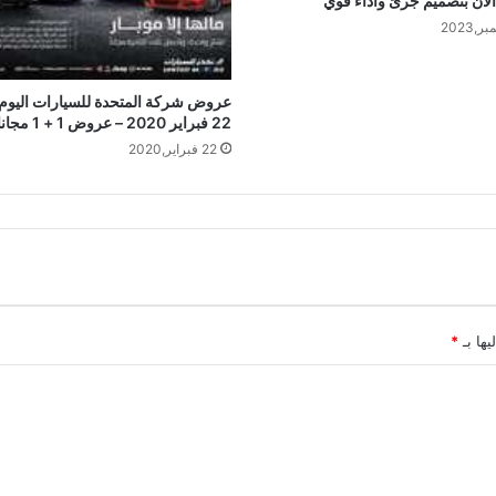
لآن بتصميم جرئ وأداء قوي
عروض شركة المتحدة للسيارات اليوم
22 فبراير 2020 – عروض 1 + 1 مجانا
22 فبراير,2020
يها بـ
*