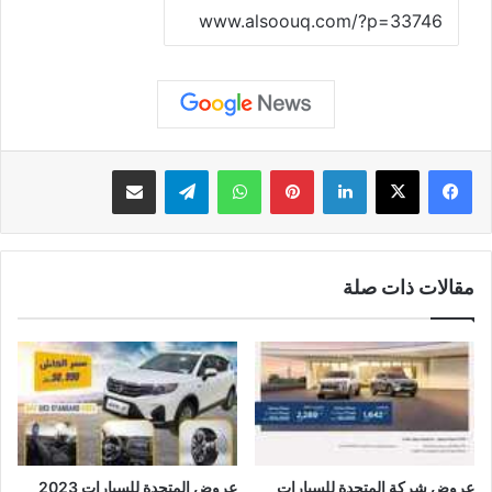
نسخ الرابط
لينكدإن
بينتيريست
واتساب
تيلقرام
مشاركة عبر البريد
مقالات ذات صلة
عروض شركة المتحدة للسيارات
عروض المتحدة للسيارات 2023