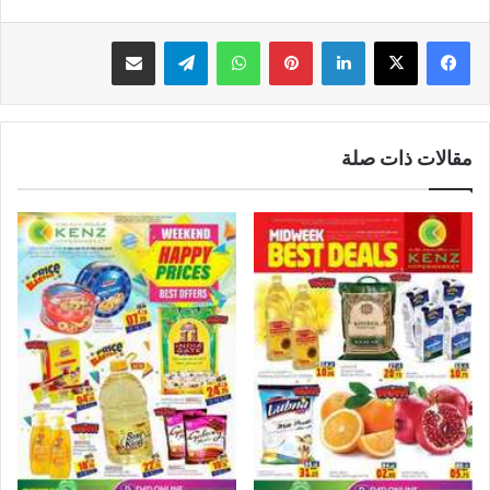
لينكدإن
بينتيريست
واتساب
تيلقرام
مشاركة عبر البريد
مقالات ذات صلة