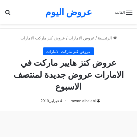
عروض اليوم
بح
القائمة
الرئيسية
/
عروض الامارات
/
عروض كنز ماركت الامارات
عروض كنز ماركت الامارات
عروض كنز هايبر ماركت في
الامارات عروض جديدة لمنتصف
الاسبوع
rawan alhalabi
4 فبراير,2019