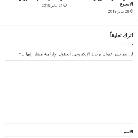
الاسبوع
21 يناير,2019
28 يناير,2019
اترك تعليقاً
لن يتم نشر عنوان بريدك الإلكتروني.
الحقول الإلزامية مشار إليها بـ
*
ا
ل
ت
ع
ل
ي
ق
*
الاسم