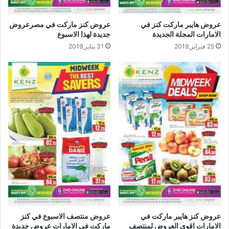
عروض هايبر ماركت كنز في
عروض كنز ماركت في مصرعروض
الامارات المجلة الجديدة
جديدة لهذا الاسبوع
25 فبراير,2019
31 يناير,2019
عروض منتصف الاسبوع في كنز
عروض كنز هايبر ماركت في
ماركت في الامارات عروض جديدة
الامارات اقوى العروض لمنتصف