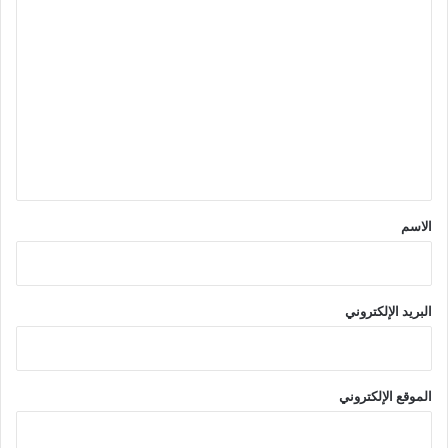
ا
ل
ت
ع
ل
ي
ق
*
الاسم
البريد الإلكتروني
الموقع الإلكتروني