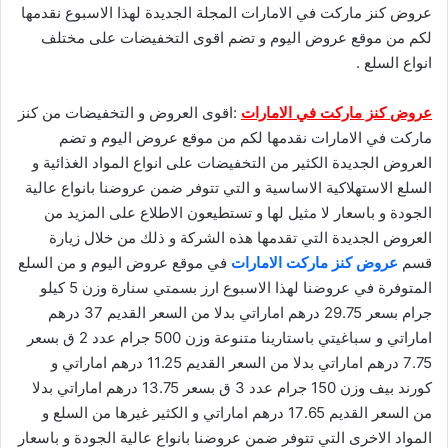
عروض كنز ماركت في الامارات المجلة الجديدة لهذا الاسبوع نقدمها
لكم من موقع عروض اليوم و تضم اقوى التخفيضات على مختلف
انواع السلع .
عروض كنز ماركت في الامارات
:اقوى العروض و التخفيضات من كنز
ماركت في الامارات نقدمها لكم من موقع عروض اليوم و تضم
العروض الجديدة الكثير من التخفيضات على انواع المواد الغذائية و
السلع الاستهلاكية الاساسية و التي تتوفر ضمن عروضنا بانواع عالية
الجودة و باسعار لا مثيل لها و تستطيعون الاطلاع على المزيد من
العروض الجديدة التي تقدمها هذه الشركة و ذلك من خلال زيارة
قسم
عروض كنز ماركت الامارات
في موقع عروض اليوم و من السلع
المتوفرة في عروضنا لهذا الاسبوع ارز بسمتي سنارة وزن 5 كيلو
جرام بسعر 29.75 درهم اماراتي بدلا من السعر القديم 37 درهم
اماراتي و سباغيتي باستارينا متنوعة وزن 500 جرام عدد 2 ق بسعر
7.75 درهم اماراتي بدلا من السعر القديم 11.25 درهم اماراتي و
كورند بيف وزن 150 جرام عدد 3 ق بسعر 13.75 درهم اماراتي بدلا
من السعر القديم 17.65 درهم اماراتي و الكثير غيرها من السلع و
المواد الاخرى التي تتوفر ضمن عروضنا بانواع عالية الجودة و باسعار