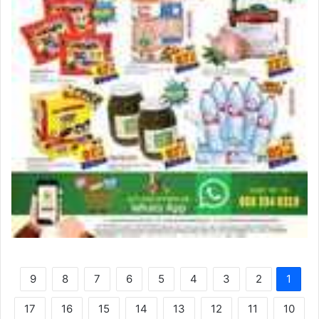
9
8
7
6
5
4
3
2
1
17
16
15
14
13
12
11
10