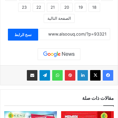
23
22
21
20
19
18
الصفحة التالية
نسخ الرابط
لينكدإن
بينتيريست
واتساب
تيلقرام
مشاركة عبر البريد
مقالات ذات صلة