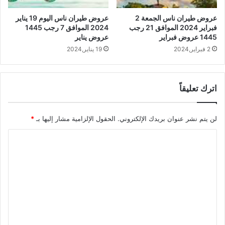
عروض طيران ناس الجمعة 2
عروض طيران ناس اليوم 19 يناير
فبراير 2024 الموافق 21 رجب
2024 الموافق 7 رجب 1445
1445 عروض فبراير
عروض يناير
2 فبراير,2024
19 يناير,2024
اترك تعليقاً
لن يتم نشر عنوان بريدك الإلكتروني.
الحقول الإلزامية مشار إليها بـ
*
ا
ل
ت
ع
ل
ي