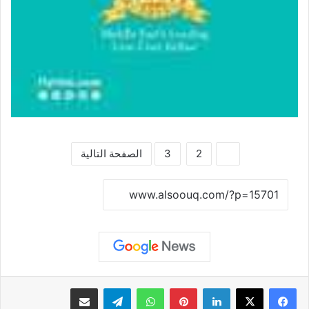
1
2
3
الصفحة التالية
نسخ الرابط
لينكدإن
بينتيريست
واتساب
تيلقرام
مشاركة عبر البريد