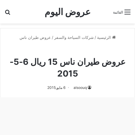
عروض اليوم
بح
القائمة
الرئيسية
/
شركات السياحة والسفر
/
عروض طيران ناس
عروض طيران ناس
عروض طيران ناس 15 ريال 6-5-
2015
alsoouq
6 مايو,2015