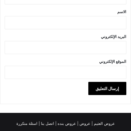
ق
*
الاسم
البريد الإلكتروني
الموقع الإلكتروني
عروض العثيم
|
عروض
|
عروض بنده |
اتصل بنا |
اسئلة متكررة