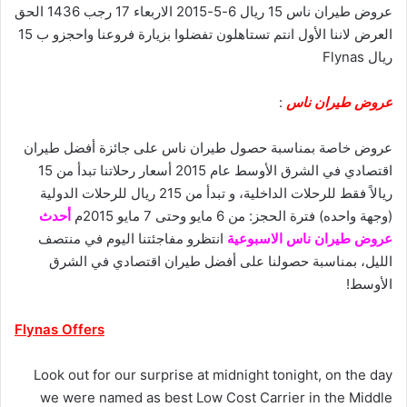
عروض طيران ناس 15 ريال 6-5-2015 الاربعاء 17 رجب 1436 الحق
العرض لاننا الأول انتم تستاهلون تفضلوا بزيارة فروعنا واحجزو ب 15
ريال Flynas
عروض طيران ناس
:
عروض خاصة بمناسبة حصول طيران ناس على جائزة أفضل طيران
اقتصادي في الشرق الأوسط عام 2015 أسعار رحلاتنا تبدأ من 15
ريالاً فقط للرحلات الداخلية، و تبدأ من 215 ريال للرحلات الدولية
(وجهة واحده) فترة الحجز: من 6 مايو وحتى 7 مايو 2015م
أحدث
عروض طيران ناس الاسبوعية
انتظرو مفاجئتنا اليوم في منتصف
الليل، بمناسبة حصولنا على أفضل طيران اقتصادي في الشرق
الأوسط!
Flynas Offers
Look out for our surprise at midnight tonight, on the day
we were named as best Low Cost Carrier in the Middle