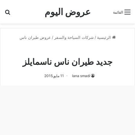
عروض اليوم
بح
القائمة
الرئيسية
/
شركات السياحة والسفر
/
عروض طيران ناس
عروض طيران ناس
جديد طيران ناس ناسمايلز
lana smadi
11 مايو,2015