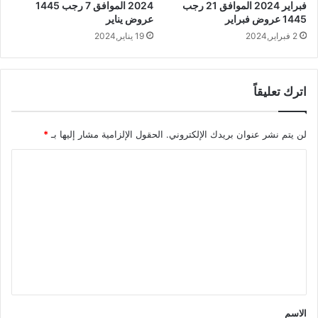
فبراير 2024 الموافق 21 رجب
2024 الموافق 7 رجب 1445
1445 عروض فبراير
عروض يناير
2 فبراير,2024
19 يناير,2024
اترك تعليقاً
لن يتم نشر عنوان بريدك الإلكتروني.
الحقول الإلزامية مشار إليها بـ
*
ا
ل
ت
ع
ل
ي
ق
*
الاسم