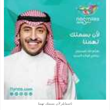
ناسمايلز لأن بسمتك تهمنا