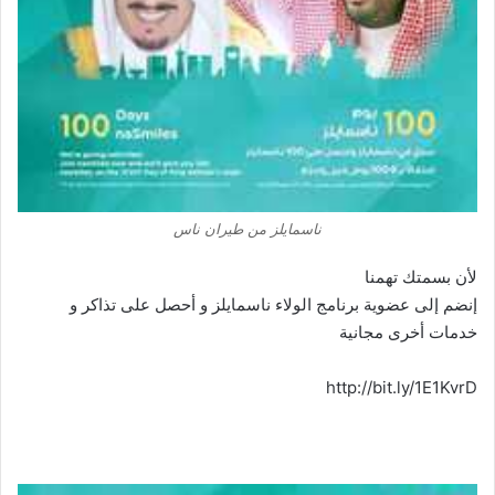
ناسمايلز من طيران ناس
لأن بسمتك تهمنا
إنضم إلى عضوية برنامج الولاء ناسمايلز و أحصل على تذاكر و
خدمات أخرى مجانية
http://bit.ly/1E1KvrD