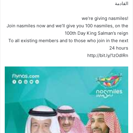
القادمة
!we’re giving nasmiles
Join nasmiles now and we’ll give you 100 nasmiles, on the
100th Day King Salman’s reign
To all existing members and to those who join in the next
24 hours
http://bit.ly/1zOdlRn