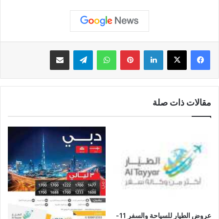
لينكدإن
بينتيريست
واتساب
تيلقرام
مشاركة عبر البريد
مقالات ذات صلة
عروض الطيار للسياحة والسفر 11-