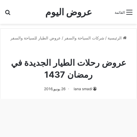
عروض اليوم
بح
القائمة
الرئيسية
/
شركات السياحة والسفر
/
عروض الطيار للسياحة والسفر
عروض الطيار للسياحة والسفر
عروض رحلات الطيار الجديدة في
رمضان 1437
lana smadi
26 يونيو,2016