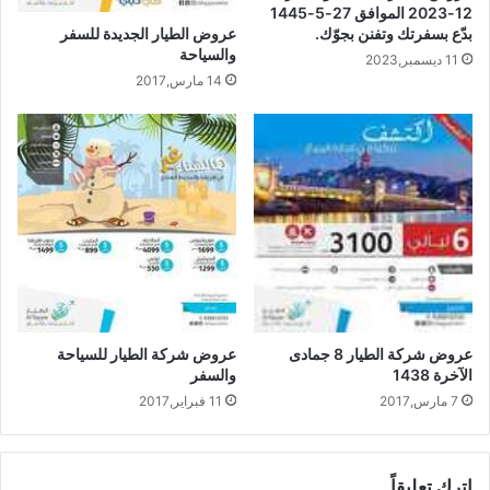
12-2023 الموافق 27-5-1445
بدّع بسفرتك وتفنن بجوّك.
عروض الطيار الجديدة للسفر
والسياحة
11 ديسمبر,2023
14 مارس,2017
عروض شركة الطيار 8 جمادى
عروض شركة الطيار للسياحة
الآخرة 1438
والسفر
7 مارس,2017
11 فبراير,2017
اترك تعليقاً