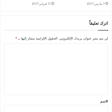
7 مارس,2017
11 فبراير,2017
اترك تعليقاً
لن يتم نشر عنوان بريدك الإلكتروني.
الحقول الإلزامية مشار إليها بـ
*
ا
ل
ت
ع
ل
ي
ق
*
الاسم