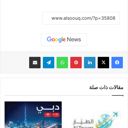
نسخ الرابط
لينكدإن
بينتيريست
واتساب
تيلقرام
مشاركة عبر البريد
مقالات ذات صلة