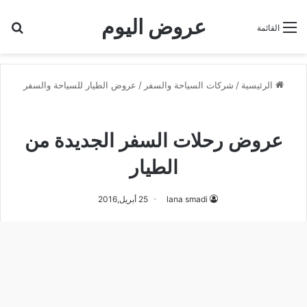
عروض اليوم
بح
القائمة
الرئيسية
/
شركات السياحة والسفر
/
عروض الطيار للسياحة والسفر
عروض الطيار للسياحة والسفر
عروض رحلات السفر الجديدة من
الطيار
lana smadi
25 أبريل,2016