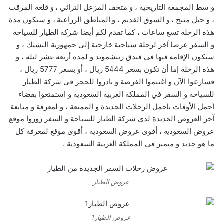
و سط المجمعة التاريخية ، و متحف المزعل التراثي ، و قلعة المرقب
، و جبل منيخ ، و السوق القديم ، و المناطق الزراعية ، و ستكون مدة
هذه الرحلة تسع ساعات ، كما تقدم لكم أيضا شركة الطيار للسياحة
و السفر عرضا آخر لرحلة سياحية خارجية إلى جمهورية التشيك ، و
ستكون الإقامة فيها في فندق ريتشموند و لمدة أربعة عشر ليلة ، و
هذه الرحلة إما أن تكون بسعر 5444 ريال ، أو بسعر 5777 ريال ،
فسارعوا الآن و اغتنموا الفرصة و بادروا للحجز في شركة الطيار
للسياحة و السفر في المملكة العربية السعودية و استمتعوا بقضاء
أجمل الأوقات بأجمل الرحلات الجديدة و الممتعة ، و لمعرفة و متابعة
آخر العروض الجديدة لدى شركة الطيار للسياحة و السفر زوروا موقع
عروض السعودية ، أقوى
عروض السعودية
، أقوى موقع لمعرفة كل
ما هو جديد و متميز في المملكة العربية السعودية .
عروض الطيار
عروض الطيار1