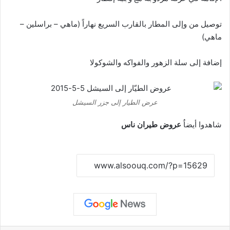
توصيل من وإلى المطار بالقارب السريع نهاراً (ماهي – براسلين –
ماهي)
إضافة إلى سلة الزهور والفواكه والشوكولا
عرض الطيار إلى جزر السيشل
شاهدوا أيضاُ
عروض طيران ناس
نسخ الرابط