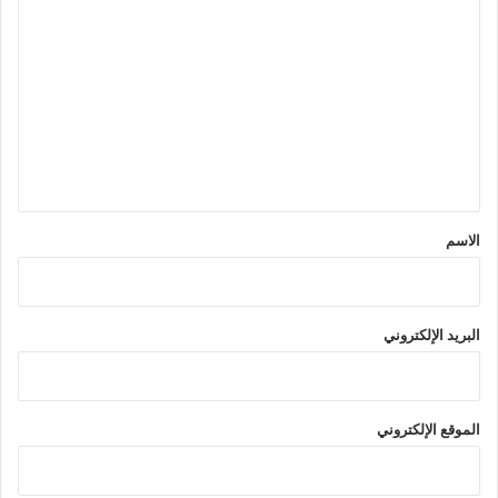
ا
ل
ت
ع
ل
ي
ق
*
الاسم
البريد الإلكتروني
الموقع الإلكتروني