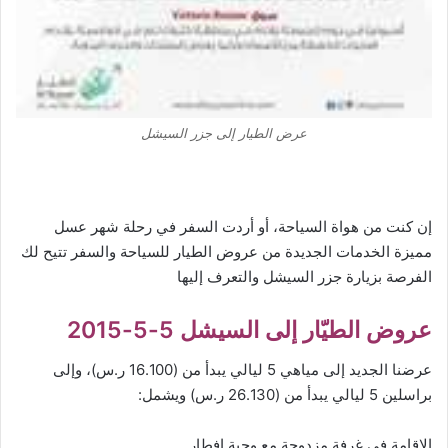
عرض الطيار إلى جزر السيشل
إن كنت من هواة السياحة، أو أردت السفر في رحلة شهر عسل
مميزة الخدمات الجديدة من عروض الطيار للسياحة والسفر تتيح لك
الفرصة بزيارة جزر السيشل والتعرف إليها
عروض الطيّار إلى السيشل 5-5-2015
عرضنا الجديد إلى مياهي 5 ليالي يبدأ من (16.100 ر.س)، وإلى
براسلين 5 ليالي يبدأ من (26.130 ر.س) ويشمل:
الإقامة في غرفة مزدوجة مع وجبة إفطار