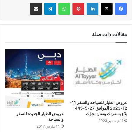
لينكدإن
بينتيريست
واتساب
تيلقرام
مشاركة عبر البريد
مقالات ذات صلة
عروض الطيار للسياحة والسفر 11-
12-2023 الموافق 27-5-1445
بدّع بسفرتك وتفنن بجوّك.
عروض الطيار الجديدة للسفر
والسياحة
11 ديسمبر,2023
14 مارس,2017