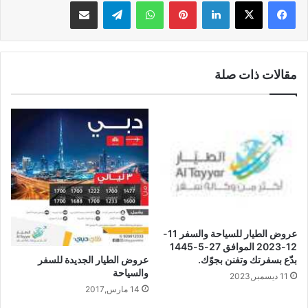
لينكدإن
بينتيريست
واتساب
تيلقرام
مشاركة عبر البريد
مقالات ذات صلة
عروض الطيار للسياحة والسفر 11-
12-2023 الموافق 27-5-1445
بدّع بسفرتك وتفنن بجوّك.
عروض الطيار الجديدة للسفر
والسياحة
11 ديسمبر,2023
14 مارس,2017