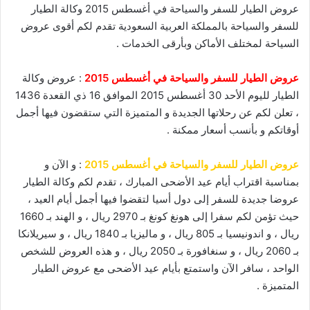
عروض الطيار للسفر والسياحة في أغسطس 2015 وكالة الطيار
للسفر والسياحة بالمملكة العربية السعودية تقدم لكم أقوى عروض
السياحة لمختلف الأماكن وبأرقى الخدمات .
عروض الطيار للسفر والسياحة في أغسطس 2015
: عروض وكالة
الطيار لليوم الأحد 30 أغسطس 2015 الموافق 16 ذي القعدة 1436
، تعلن لكم عن رحلاتها الجديدة و المتميزة التي ستقضون فيها أجمل
أوقاتكم و بأنسب أسعار ممكنة .
عروض الطيار للسفر والسياحة في أغسطس 2015
: و الآن و
بمناسبة اقتراب أيام عيد الأضحى المبارك ، تقدم لكم وكالة الطيار
عروضا جديدة للسفر إلى دول أسيا لتقضوا فيها أجمل أيام العيد ،
حيث تؤمن لكم سفرا إلى هونغ كونغ بـ 2970 ريال ، و الهند بـ 1660
ريال ، و اندونيسيا بـ 805 ريال ، و ماليزيا بـ 1840 ريال ، و سيريلانكا
بـ 2060 ريال ، و سنغافورة بـ 2050 ريال ، و هذه العروض للشخص
الواحد ، سافر الآن واستمتع بأيام عيد الأضحى مع عروض الطيار
المتميزة .