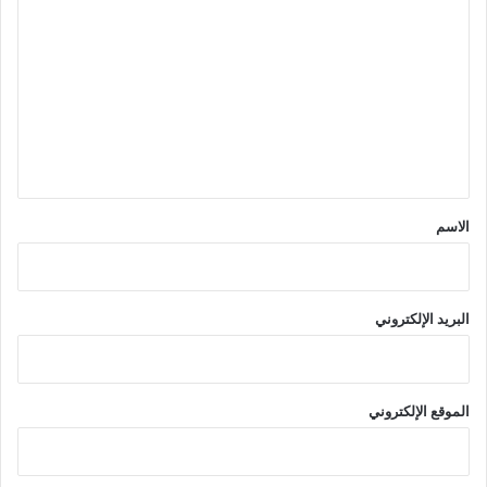
ل
ت
ع
ل
ي
ق
*
الاسم
البريد الإلكتروني
الموقع الإلكتروني