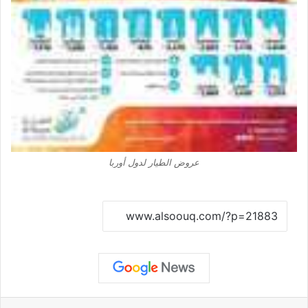
عروض الطيار لدول أوربا
نسخ الرابط