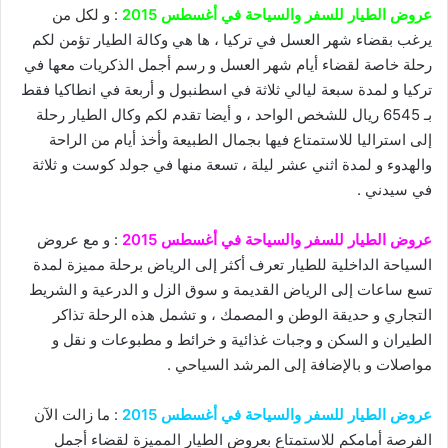
عروض الطيار للسفر والسياحة في أغسطس 2015
: و لكل من
يرغب بقضاء شهر العسل في تركيا ، ها هي وكالة الطيار تؤمن لكم
رحلة خاصة لقضاء أيام شهر العسل و رسم أجمل الذكريات معها في
تركيا و لمدة سبعة ليالي ثلاثة في اسطنبول و أربعة في انطاكيا فقط
بـ 6545 ريال للشخص الواحد ، و أيضا تقدم لكم وكال الطيار رحلة
إلى استراليا للاستمتاع فيها بجمال الطبيعة وأخذ أيام من الراحة
والهدوء و لمدة اثني عشر ليلة ، تسعة منها في جولد كوست و ثلاثة
في سيدني .
عروض الطيار للسفر والسياحة في أغسطس 2015
: و مع عروض
السياحة الداخلية للطيار تعرف أكثر إلى الرياض برحلة مميزة لمدة
تسع ساعات إلى الرياض القديمة و سوق الزل و الدرعية و الشريط
التجاري و حديقة الوطن و المصمك ، و تشمل هذه الرحلة تذاكر
الطيران و السكن و وجبات غذائية و خرائط و مطبوعات و نقل و
مواصلات و بالإضافة إلى المرشد السياحي .
عروض الطيار للسفر والسياحة في أغسطس 2015
: ما زالت الآن
الفرصة أمامكم للاستمتاع بعروض الطيار المميزة لقضاء أجمل