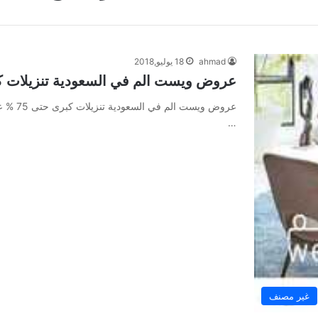
ahmad
18 يوليو,2018
عروض ويست الم في السعودية تنزيلات كبرى
…
غير مصنف