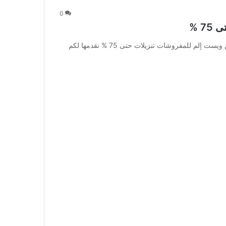
0
 %
عروض ويست إلم للمفروشات تنزيلات حتى 75 % : عروض ويست إلم للمفروشات تنزيلات حتى 75 % نقدمها لكم