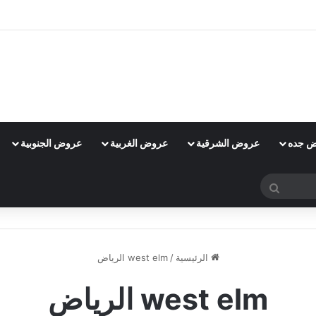
 جده
عروض الشرقية
عروض الغربية
عروض الجنوبية
بحث
عن
الرئيسية
/
west elm الرياض
west elm الرياض