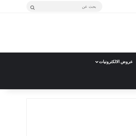
بحث
عن
عروض الالكترونيات