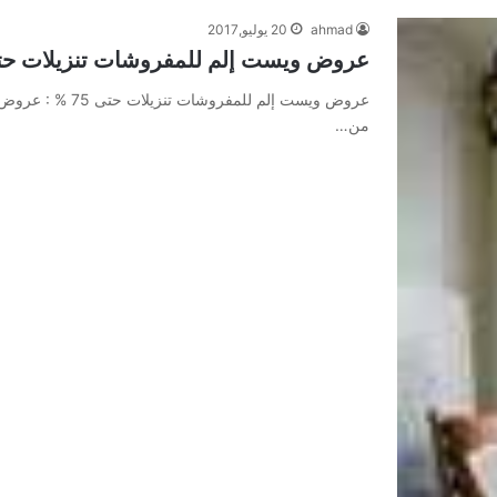
ahmad
20 يوليو,2017
عروض ويست إلم للمفروشات تنزيلات حتى 75
من…