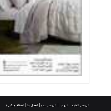
عروض العثيم
|
عروض
|
عروض بنده |
اتصل بنا |
اسئلة متكررة