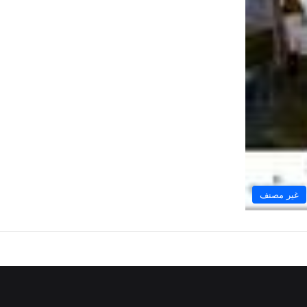
غير مصنف