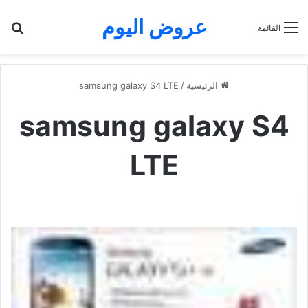
عروض اليوم
بح
القائمة
الرئيسية
/
samsung galaxy S4 LTE
samsung galaxy S4
LTE