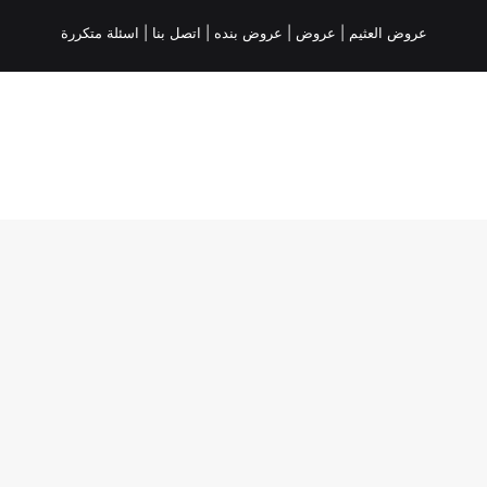
عروض العثيم
|
عروض
|
عروض بنده |
اتصل بنا |
اسئلة متكررة