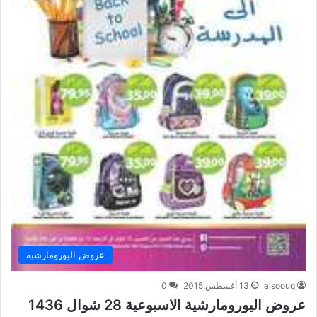
عروض اليورومارشيه
alsoouq
13 أغسطس,2015
0
عروض اليورومارشية الاسبوعية 28 شوال 1436