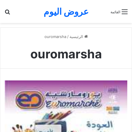
عروض اليوم
بح
القائمة
الرئيسية
/
ouromarsha
ouromarsha