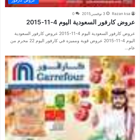
Razan ksa
3 نوفمبر,2015
0
عروض كارفور السعودية اليوم 4-11-2015
عروض كارفور السعودية اليوم 4-11-2015 عروض كارفور السعودية
اليوم 4-11-2015 عروض قوية ومميزه في كارفور اليوم 22 محرم من
عام…