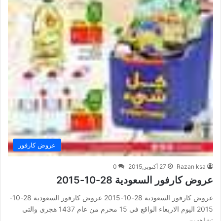
عروض كارفور
Razan ksa
27 أكتوبر,2015
0
عروض كارفور السعودية 28-10-2015
عروض كارفور السعودية 28-10-2015 عروض كارفور السعودية 28-10-
2015 اليوم الاربعاء الواقع في 15 محرم من عام 1437 هجري والتي
تشاهدون…