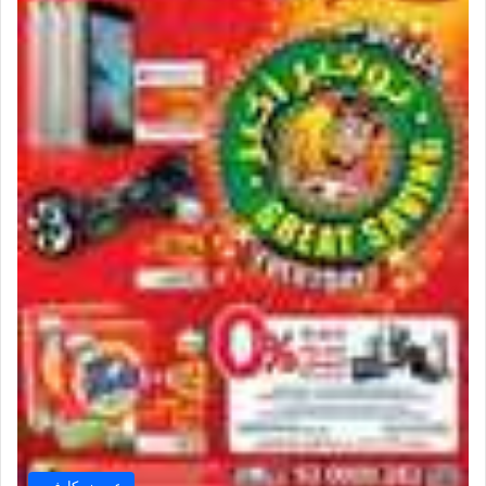
عروض كارفور