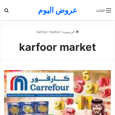
عروض اليوم
بح
القائمة
الرئيسية
/
karfoor market
karfoor market