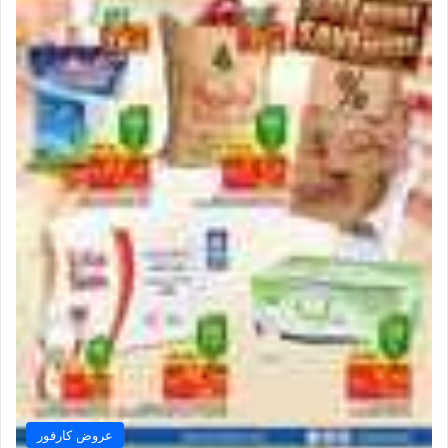
عروض كارفور