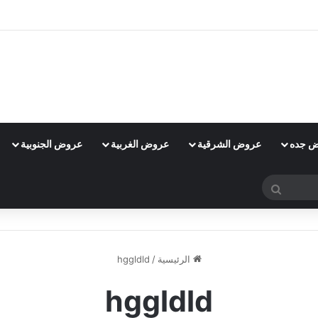
 جده
عروض الشرقية
عروض الغربية
عروض الجنوبية
بحث
عن
الرئيسية
/
hggldld
hggldld