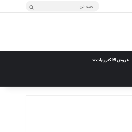
بحث
عن
عروض الالكترونيات