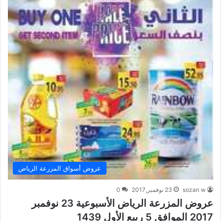
عروض أسواق المزرعة الرياض
sozan w
23 نوفمبر,2017
0
عروض المزرعة الرياض الأسبوعية 23 نوفمبر
2017 الموافق 5 ربيع الأول 1439