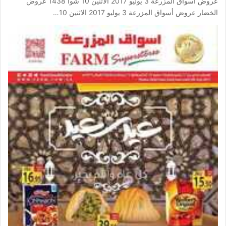
عروض أسواق المزرعة 3 يوليو 2017 الاثنين 10 شوا 1438 عروض
الخضار عروض أسواق المزرعة 3 يوليو 2017 الاثنين 10…