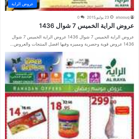
عروض الراية
alsoouq
23 يوليو,2015
0
عروض الراية الخميس 7 شوال 1436
عروض الراية الخميس 7 شوال 1436 عروض الراية الخميس 7 شوال
1436 عروض قوية وحصرية ومميزه وفيها افضل المنتجات والعروض…