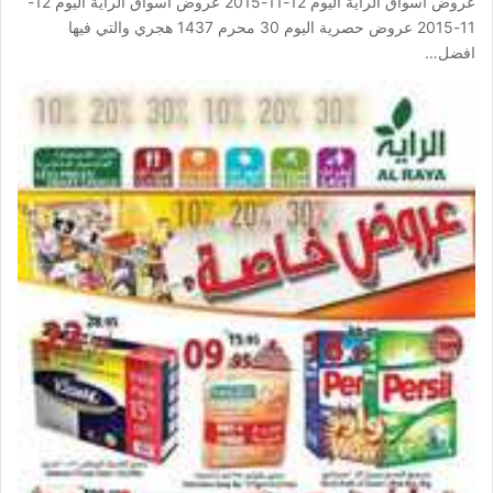
عروض اسواق الراية اليوم 12-11-2015 عروض اسواق الراية اليوم 12-
11-2015 عروض حصرية اليوم 30 محرم 1437 هجري والتي فيها
افضل…