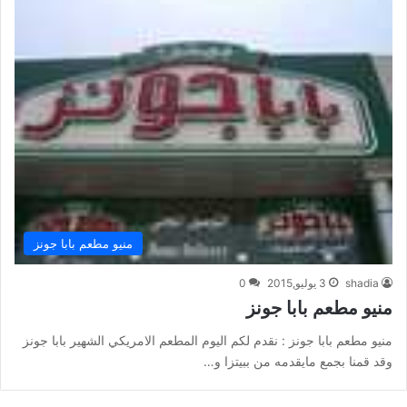
منيو مطعم بابا جونز
shadia
3 يوليو,2015
0
منيو مطعم بابا جونز
منيو مطعم بابا جونز : نقدم لكم اليوم المطعم الامريكي الشهير بابا جونز
وقد قمنا بجمع مايقدمه من ببيتزا و…