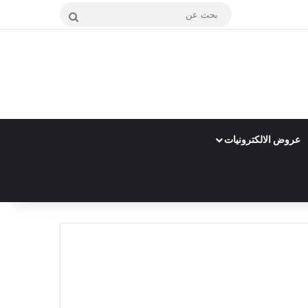
بحث
عن
عروض الالكترونيات