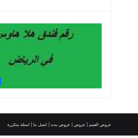
عروض العثيم
|
عروض
|
عروض بنده |
اتصل بنا |
اسئلة متكررة