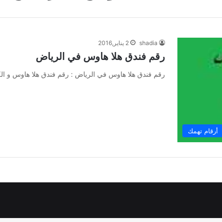
shadia
2 يناير,2016
رقم فندق هلا هاوس في الرياض
رقم فندق هلا هاوس في الرياض : رقم فندق هلا هاوس و الك
أرقام تهمك