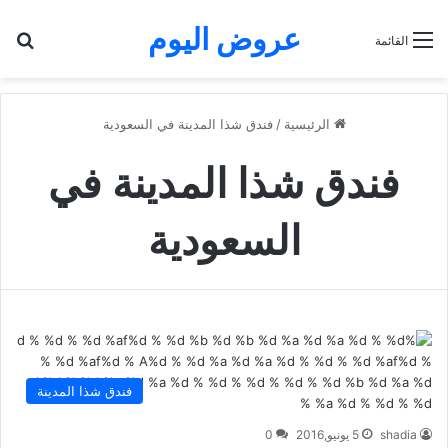
عروض اليوم
بح
القائمة
الرئيسية
/
فندق شذا المدينة في السعودية
فندق شذا المدينة في
السعودية
فندق شذا المدينة
shadia
5 يونيو,2016
0