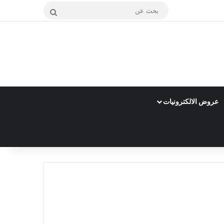
بحث
عن
عروض الالكترونيات