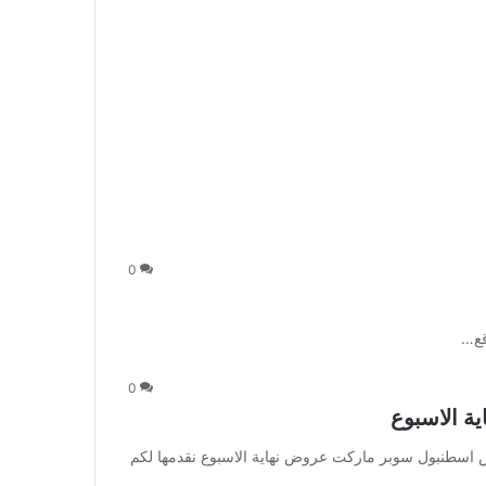
0
قع…
0
 الاسبوع
سطنبول سوبر ماركت عروض نهاية الاسبوع نقدمها لكم