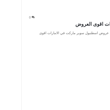
0
ت اقوى العروض
عروض اسطنبول سوبر ماركت في الامارات اقوى