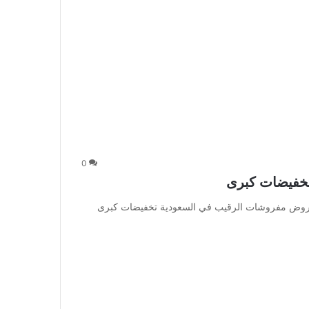
0
خفيضات كبرى
وض مفروشات الرقيب في السعودية تخفيضات كبرى