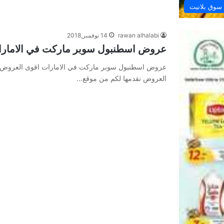
وق بلانيت
rawan alhalabi
14 نوفمبر,2018
عروض اسطنبول سوبر ماركت في الامارا
عروض اسطنبول سوبر ماركت في الامارات اقوى العروض 
العروض نقدمها لكم من موقع…