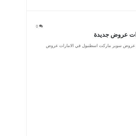
0
ات عروض جديدة
 عروض سوبر ماركت اسطنبول في الامارات عروض