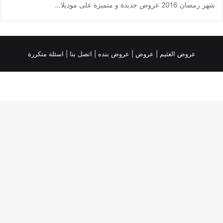
شهر رمضان 2016 عروض جديدة و متميزة على موديلا…
عروض العثيم
|
عروض
|
عروض بنده |
اتصل بنا |
اسئلة متكررة