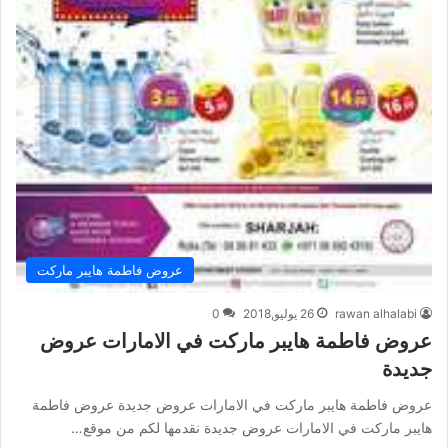
عروض فاطمة هايبر ماركت
rawan alhalabi
26 يوليو,2018
0
عروض فاطمة هايبر ماركت في الامارات عروض
جديدة
عروض فاطمة هايبر ماركت في الامارات عروض جديدة عروض فاطمة
هايبر ماركت في الامارات عروض جديدة نقدمها لكم من موقع…