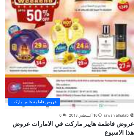
عروض فاطمة هايبر ماركت
rawan alhalabi
16 أغسطس,2018
0
عروض فاطمة هايبر ماركت في الامارات عروض
هذا الاسبوع