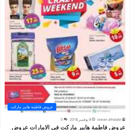
عروض فاطمة هايبر ماركت
rawan alhalabi
8 نوفمبر,2018
0
عروض فاطمة هايبر ماركت في الامارات عروض