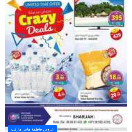
عروض فاطمة هايبر ماركت