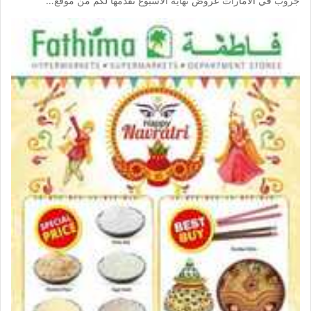
جروب في الامارات عروض نهاية الاسبوع نقدمها لكم من موقع…