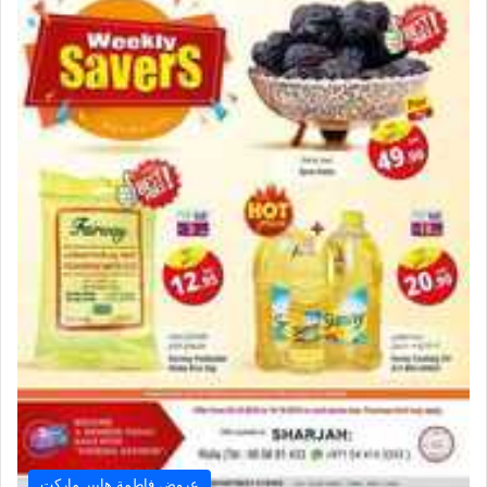
عروض فاطمة هايبر ماركت