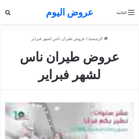
عروض اليوم
بح
القائمة
الرئيسية
/
عروض طيران ناس لشهر فبراير
عروض طيران ناس
لشهر فبراير