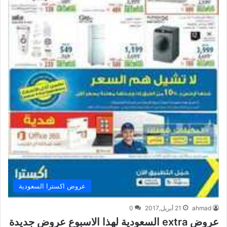
عروض اكسترا السعودية
ahmad
21 أبريل,2017
0
عروض extra السعودية لهذا الاسبوع عروض جديدة